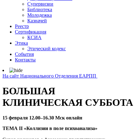
Супервизии
Библиотека
Молодежка
Казначей
Реестр
Сертификация
КСИА
Этика
Этический кодекс
События
Контакты
На сайт Национального Отделения ЕАРПП
БОЛЬШАЯ
КЛИНИЧЕСКАЯ СУББОТА
15 февраля
12.00–16.30 Мск онлайн
ТЕМА II «Коллизии в поле психоанализа»