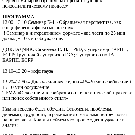
Серия семинаров о феноменах препятствующих
психоаналитическому процессу.
ПРОГРАММА
12.00–13.10 Семинар №4: «Обращаемая перспектива, как
специфическая форма мышления».
! Семинар в интерактивном формате - две части по 25 мин
доклад + 10 мин обсуждение.
ДОКЛАДЧИК:
Савичева Е. П.
– PhD, Супервизор ЕАРПП,
ECPP; Групповой супервизор IGA; Супервизор по ГА
ЕАРПП, ЕСРР
13.10–13.20 – кофе пауза
13.20–14.50 – Дискуссионная группа –15–20 мин сообщение +
15-10 мин обсуждение
ТЕМА «Освоение многообразия опыта клинической практики
или поиск собственного стиля»
Нам интересно будет обсудить феномены, проблемы,
дилеммы, трудности, переживания с которыми встречаются
наши коллеги. Как мы поймем что происходит и удачен ли
анализ?