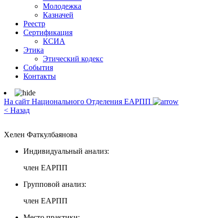
Молодежка
Казначей
Реестр
Сертификация
КСИА
Этика
Этический кодекс
События
Контакты
На сайт Национального Отделения ЕАРПП
< Назад
Хелен Фаткулбаянова
Индивидуальный анализ:
член ЕАРПП
Групповой анализ:
член ЕАРПП
Место практики: