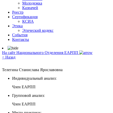
Молодежка
Казначей
Реестр
Сертификация
КСИА
Этика
Этический кодекс
События
Контакты
На сайт Национального Отделения ЕАРПП
< Назад
Телегина Станислава Ярославовна
Индивидуальный анализ:
Член ЕАРПП
Групповой анализ:
Член ЕАРПП
Место практики: