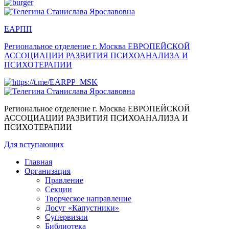
ЕАРПП
Региональное отделение г. Москва
ЕВРОПЕЙСКОЙ
АССОЦИАЦИИ РАЗВИТИЯ ПСИХОАНАЛИЗА И
ПСИХОТЕРАПИИ
Региональное отделение г. Москва
ЕВРОПЕЙСКОЙ
АССОЦИАЦИИ РАЗВИТИЯ ПСИХОАНАЛИЗА И
ПСИХОТЕРАПИИ
Для вступающих
Главная
Организация
Правление
Секции
Творческое направление
Досуг «Капустники»
Супервизии
Библиотека