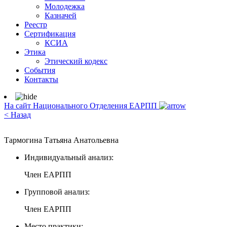
Молодежка
Казначей
Реестр
Сертификация
КСИА
Этика
Этический кодекс
События
Контакты
На сайт Национального Отделения ЕАРПП
< Назад
Тармогина Татьяна Анатольевна
Индивидуальный анализ:
Член ЕАРПП
Групповой анализ:
Член ЕАРПП
Место практики: