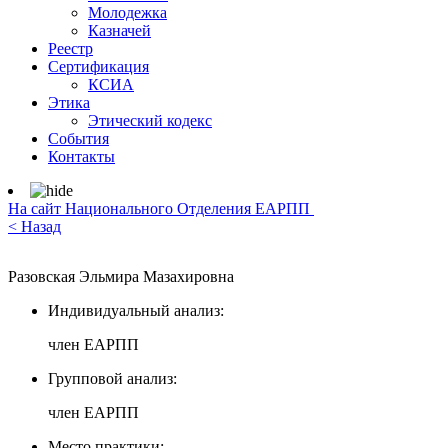
Молодежка
Казначей
Реестр
Сертификация
КСИА
Этика
Этический кодекс
События
Контакты
На сайт Национального Отделения ЕАРПП
< Назад
Разовская Эльмира Мазахировна
Индивидуальный анализ:
член ЕАРПП
Групповой анализ:
член ЕАРПП
Место практики: