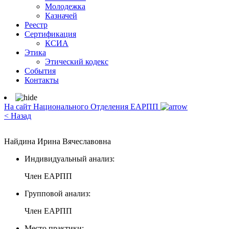
Молодежка
Казначей
Реестр
Сертификация
КСИА
Этика
Этический кодекс
События
Контакты
На сайт Национального Отделения ЕАРПП
< Назад
Найдина Ирина Вячеславовна
Индивидуальный анализ:
Член ЕАРПП
Групповой анализ:
Член ЕАРПП
Место практики: