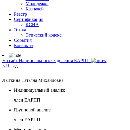
Молодежка
Казначей
Реестр
Сертификация
КСИА
Этика
Этический кодекс
События
Контакты
На сайт Национального Отделения ЕАРПП
< Назад
Лыткина Татьяна Михайловна
Индивидуальный анализ:
член ЕАРПП
Групповой анализ:
член ЕАРПП
Место практики: