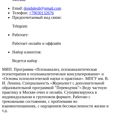
Email:
dondaleuli@gmail.com
Телефон:
+79030132676
Предпочитаемый вид связи:
Telegram
Работает:
Работает онлайн и оффлайн
Набор клиентов:
Ведется набор
МИП. Программа «Психоанализ, психоаналитическая
психотерапия и психоаналитическое консультирование» и
«Основы психологической науки и практики». МПГУ им. В.
И. Ленина. Специальность «Журналист с дополнительной
образовательной программой "Переводчик"».Веду частную
практику в Москве очно и онлайн. Супервизируюсь в
индивидуальном и групповом формате. Работаю с
тревожными состояними, с проблемами во
взаимоотношениях, с ощущением бессмысленности жизни и
т.д.