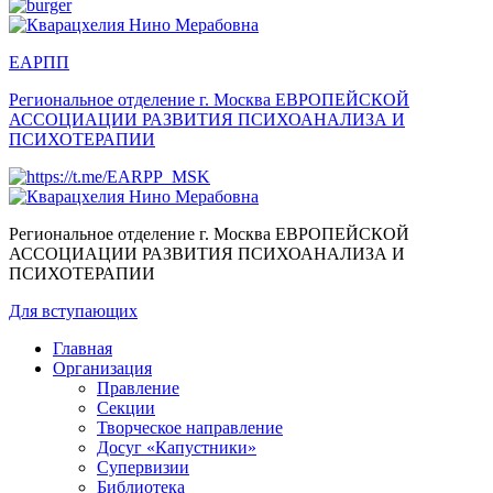
ЕАРПП
Региональное отделение г. Москва
ЕВРОПЕЙСКОЙ
АССОЦИАЦИИ РАЗВИТИЯ ПСИХОАНАЛИЗА И
ПСИХОТЕРАПИИ
Региональное отделение г. Москва
ЕВРОПЕЙСКОЙ
АССОЦИАЦИИ РАЗВИТИЯ ПСИХОАНАЛИЗА И
ПСИХОТЕРАПИИ
Для вступающих
Главная
Организация
Правление
Секции
Творческое направление
Досуг «Капустники»
Супервизии
Библиотека