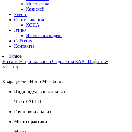
Молодежка
Казначей
Реестр
Сертификация
КСИА
Этика
Этический кодекс
События
Контакты
На сайт Национального Отделения ЕАРПП
< Назад
Кварацхелия Нино Мерабовна
Индивидуальный анализ:
Член ЕАРПП
Групповой анализ:
Место практики:
Москва