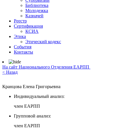
Супервизии
Библиотека
Молодежка
Казначей
Реестр
Сертификация
КСИА
Этика
Этический кодекс
События
Контакты
На сайт Национального Отделения ЕАРПП
< Назад
Кранцова Елена Григорьевна
Индивидуальный анализ:
член ЕАРПП
Групповой анализ:
член ЕАРПП