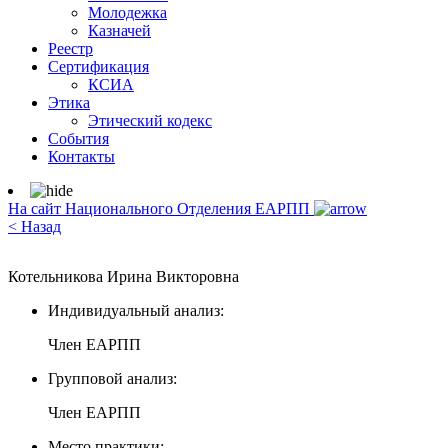
Молодежка
Казначей
Реестр
Сертификация
КСИА
Этика
Этический кодекс
События
Контакты
На сайт Национального Отделения ЕАРПП
< Назад
Котельникова Ирина Викторовна
Индивидуальный анализ:
Член ЕАРПП
Групповой анализ:
Член ЕАРПП
Место практики: