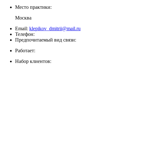
Место практики:
Москва
Email:
klepikov_dmitrii@mail.ru
Телефон:
Предпочитаемый вид связи:
Работает:
Набор клиентов: