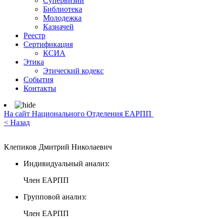
Супервизии
Библиотека
Молодежка
Казначей
Реестр
Сертификация
КСИА
Этика
Этический кодекс
События
Контакты
На сайт Национального Отделения ЕАРПП
< Назад
Клепиков Дмитрий Николаевич
Индивидуальный анализ:
Член ЕАРПП
Групповой анализ:
Член ЕАРПП