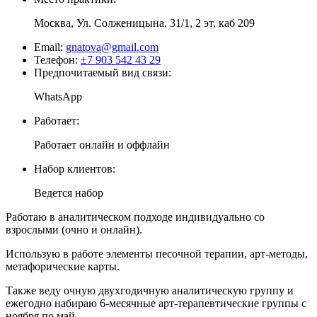
Москва, Ул. Солженицына, 31/1, 2 эт, каб 209
Email:
gnatova@gmail.com
Телефон:
±7 903 542 43 29
Предпочитаемый вид связи:
WhatsApp
Работает:
Работает онлайн и оффлайн
Набор клиентов:
Ведется набор
Работаю в аналитическом подходе индивидуально со
взрослыми (очно и онлайн).
Использую в работе элементы песочной терапии, арт-методы,
метафорические карты.
Также веду очную двухгодичную аналитическую группу и
ежегодно набираю 6-месячные арт-терапевтические группы с
ноября по май.