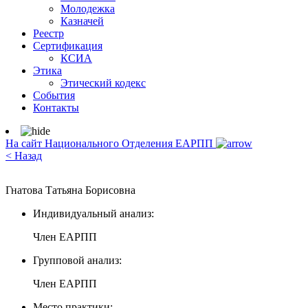
Молодежка
Казначей
Реестр
Сертификация
КСИА
Этика
Этический кодекс
События
Контакты
На сайт Национального Отделения ЕАРПП
< Назад
Гнатова Татьяна Борисовна
Индивидуальный анализ:
Член ЕАРПП
Групповой анализ:
Член ЕАРПП
Место практики: