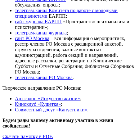
обсуждения, опросы;
телеграм-канал Комитета по работе с молодыми
специалистами
ЕАРПП;
сайт журнала ЕАРПП
«Пространство психоанализа и
психотерапии»;
телеграм-канал журнала
;
сайт РО Москва
– вся информация о мероприятиях,
реестр членов РО Москва с расширенной анкетой,
структура отделения, важные контакты с
администрацией, работа секций и направлений,
адресные рассылки, регистрации на Клинические
Субботы и Отчетные Собрания; библиотека Сборников
РО Москва;
телеграм-канал РО Москва
.
Творческое направление РО Москва:
Арт салон «Искусство жизни»
;
Киноклуб «Кушетка»
;
Совместный досуг «Капустники»
.
Будем рады вашему активному участию в жизни
сообщества!
Скачать памятку в PDF.